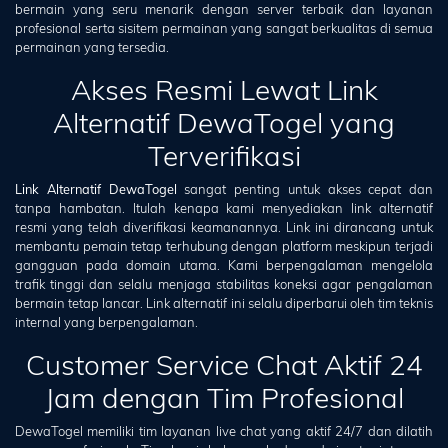
bermain yang seru menarik dengan server terbaik dan layanan
profesional serta sisitem permainan yang sangat berkualitas di semua
permainan yang tersedia.
Akses Resmi Lewat Link
Alternatif DewaTogel yang
Terverifikasi
Link Alternatif DewaTogel
sangat penting untuk akses cepat dan
tanpa hambatan. Itulah kenapa kami menyediakan link alternatif
resmi yang telah diverifikasi keamanannya. Link ini dirancang untuk
membantu pemain tetap terhubung dengan platform meskipun terjadi
gangguan pada domain utama. Kami berpengalaman mengelola
trafik tinggi dan selalu menjaga stabilitas koneksi agar pengalaman
bermain tetap lancar. Link alternatif ini selalu diperbarui oleh tim teknis
internal yang berpengalaman.
Customer Service Chat Aktif 24
Jam dengan Tim Profesional
DewaTogel memiliki tim layanan live chat yang aktif 24/7 dan dilatih