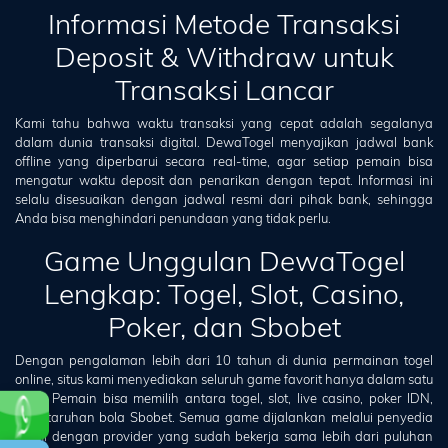
Informasi Metode Transaksi
Deposit & Withdraw untuk
Transaksi Lancar
Kami tahu bahwa waktu transaksi yang cepat adalah segalanya
dalam dunia transaksi digital. DewaTogel menyajikan jadwal bank
offline yang diperbarui secara real-time, agar setiap pemain bisa
mengatur waktu deposit dan penarikan dengan tepat. Informasi ini
selalu disesuaikan dengan jadwal resmi dari pihak bank, sehingga
Anda bisa menghindari penundaan yang tidak perlu.
Game Unggulan DewaTogel
Lengkap: Togel, Slot, Casino,
Poker, dan Sbobet
Dengan pengalaman lebih dari 10 tahun di dunia permainan togel
online, situs kami menyediakan seluruh game favorit hanya dalam satu
akun. Pemain bisa memilih antara togel, slot, live casino, poker IDN,
atau taruhan bola Sbobet. Semua game dijalankan melalui penyedia
resmi dengan provider yang sudah bekerja sama lebih dari puluhan