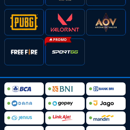
Arcade
Deposit
History
Referral
Promosi
Hubungi
Kami
Download
6 ©
WATOGEL
right
erved