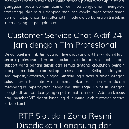
membantu pemain tetap terhubung dengan platform meskipun terjadi
gangguan pada domain utama. Kami berpengalaman mengelola
trafik tinggi dan selalu menjaga stabilitas koneksi agar pengalaman
bermain tetap lancar. Link alternatif ini selalu diperbarui oleh tim teknis
internal yang berpengalaman.
Customer Service Chat Aktif 24
Jam dengan Tim Profesional
DewaTogel memiliki tim layanan live chat yang aktif 24/7 dan dilatih
secara profesional. Tim kami bukan sekadar admin, tapi tenaga
support yang paham teknis dan semua tentang kebutuhan pemain
ataupun kendala dalam setiap proses bermain. Setiap pertanyaan
soal deposit, withdraw, hingga kendala login akan dijawab dengan
solusi, bukan template. Hal ini menunjukkan komitmen kami dalam
membangun kepercayaan pengguna situs
Togel Online
ini dengan
menghadirkan bantuan yang cepat, ramah, dan aktif. Adapun khusus
bagi member VIP dapat langsung di hubungi oleh customer service
terbaik kami.
RTP Slot dan Zona Resmi
Disediakan Langsung dari